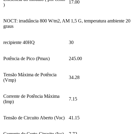
17.00
)
NOCT: irradiância 800 W/m2, AM 1,5 G, temperatura ambiente 20
graus
recipiente 40HQ
30
Potência de Pico (Pmax)
245.00
Tensão Máxima de Potência
34.28
(Vmp)
Corrente de Potência Máxima
7.15
(Imp)
Tensão de Circuito Aberto (Voc)
41.15
Corrente de Curto-Circuito (Isc)
7.72