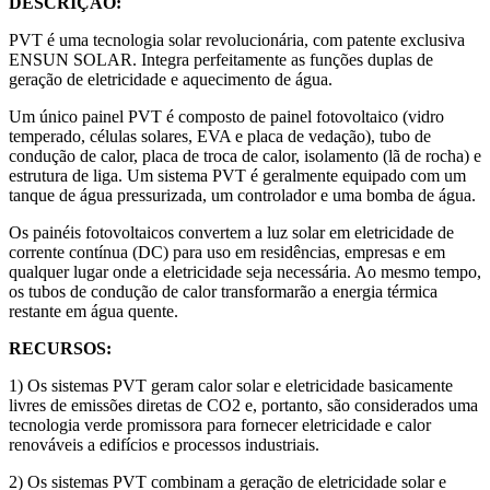
DESCRIÇÃO:
PVT é uma tecnologia solar revolucionária, com patente exclusiva
ENSUN SOLAR. Integra perfeitamente as funções duplas de
geração de eletricidade e aquecimento de água.
Um único painel PVT é composto de painel fotovoltaico (vidro
temperado, células solares, EVA e placa de vedação), tubo de
condução de calor, placa de troca de calor, isolamento (lã de rocha) e
estrutura de liga. Um sistema PVT é geralmente equipado com um
tanque de água pressurizada, um controlador e uma bomba de água.
Os painéis fotovoltaicos convertem a luz solar em eletricidade de
corrente contínua (DC) para uso em residências, empresas e em
qualquer lugar onde a eletricidade seja necessária. Ao mesmo tempo,
os tubos de condução de calor transformarão a energia térmica
restante em água quente.
RECURSOS:
1) Os sistemas PVT geram calor solar e eletricidade basicamente
livres de emissões diretas de CO2 e, portanto, são considerados uma
tecnologia verde promissora para fornecer eletricidade e calor
renováveis ​​a edifícios e processos industriais.
2) Os sistemas PVT combinam a geração de eletricidade solar e