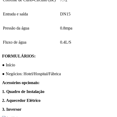
Entrada e saída
DN15
Pressão da água
0.8mpa
Fluxo de água
0.4L/S
FORMULÁRIOS:
● Início
● Negócios: Hotel/Hospital/Fábrica
Acessórios opcionais:
1. Quadro de Instalação
2. Aquecedor Elétrico
3. Inversor