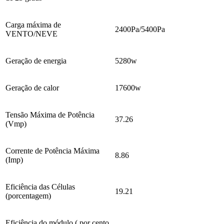
Carga máxima de
2400Pa/5400Pa
VENTO/NEVE
Geração de energia
5280w
Geração de calor
17600w
Tensão Máxima de Potência
37.26
(Vmp)
Corrente de Potência Máxima
8.86
(Imp)
Eficiência das Células
19.21
(porcentagem)
Eficiência do módulo ( por cento