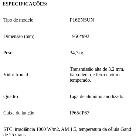
ESPECIFICAÇÕES:
Tipo de modelo
P16ENSUN
Dimensão (mm)
1956*992
Peso
34,7kg
Transmissão alta de 3,2 mm,
Vidro frontal
baixo teor de ferro e vidro
temperado.
Quadro
Liga de alumínio anodizado
Caixa de junção
IP65/IP67
STC: irradiância 1000 W/m2, AM 1,5, temperatura da célula Gand
de 25 graus