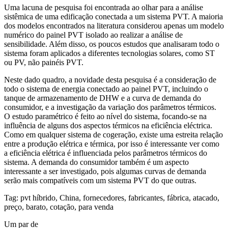
Uma lacuna de pesquisa foi encontrada ao olhar para a análise
sistêmica de uma edificação conectada a um sistema PVT. A maioria
dos modelos encontrados na literatura considerou apenas um modelo
numérico do painel PVT isolado ao realizar a análise de
sensibilidade. Além disso, os poucos estudos que analisaram todo o
sistema foram aplicados a diferentes tecnologias solares, como ST
ou PV, não painéis PVT.
Neste dado quadro, a novidade desta pesquisa é a consideração de
todo o sistema de energia conectado ao painel PVT, incluindo o
tanque de armazenamento de DHW e a curva de demanda do
consumidor, e a investigação da variação dos parâmetros térmicos.
O estudo paramétrico é feito ao nível do sistema, focando-se na
influência de alguns dos aspectos térmicos na eficiência eléctrica.
Como em qualquer sistema de cogeração, existe uma estreita relação
entre a produção elétrica e térmica, por isso é interessante ver como
a eficiência elétrica é influenciada pelos parâmetros térmicos do
sistema. A demanda do consumidor também é um aspecto
interessante a ser investigado, pois algumas curvas de demanda
serão mais compatíveis com um sistema PVT do que outras.
Tag: pvt híbrido, China, fornecedores, fabricantes, fábrica, atacado,
preço, barato, cotação, para venda
Um par de