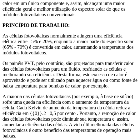
calor em um único componente e, assim, alcançam uma maior
eficiência geral e melhor utilização do espectro solar do que os
módulos fotovoltaicos convencionais.
PRINCÍPIO DE TRABALHO:
As células fotovoltaicas normalmente atingem uma eficiência
elétrica entre 15% e 20%, enquanto a maior parte do espectro solar
(65% - 70%) é convertida em calor, aumentando a temperatura dos
módulos fotovoltaicos.
Os painéis PVT, pelo contrário, são projetados para transferir calor
das células fotovoltaicas para um fluido, resfriando as células e
melhorando sua eficiência. Desta forma, este excesso de calor é
aproveitado e pode ser utilizado para aquecer água ou como fonte de
baixa temperatura para bombas de calor, por exemplo.
A maioria das células fotovoltaicas (por exemplo, à base de silício)
sofre uma queda na eficiência com o aumento da temperatura da
célula. Cada Kelvin de aumento da temperatura da célula reduz a
eficiência em {{0}}.2– 0,5 por cento . Portanto, a remoção de calor
das células fotovoltaicas pode diminuir sua temperatura e, assim,
aumentar a eficiência das células. A vida útil melhorada das células
fotovoltaicas é outro benefício das temperaturas de operação mais
baixas.